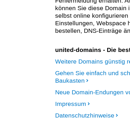
Fehlermeldung erhalten. A
können Sie diese Domain 
selbst online konfigurieren
Einstellungen, Webspace
bestellen, DNS-Einträge än
united-domains - Die be
Weitere Domains günstig re
Gehen Sie einfach und sc
Baukasten
Neue Domain-Endungen vo
Impressum
Datenschutzhinweise