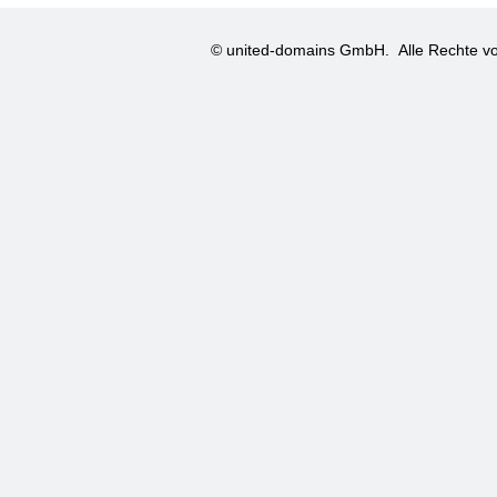
© united-domains GmbH.
Alle Rechte vo